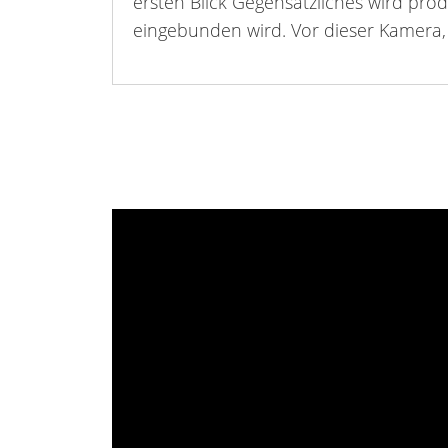
ersten Blick Gegensätzliches wird p
eingebunden wird. Vor dieser Kamera