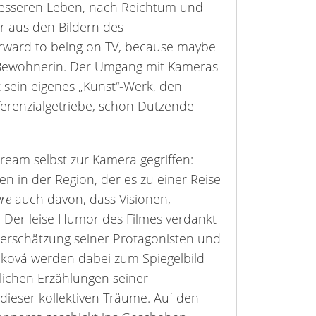
besseren Leben, nach Reichtum und
ur aus den Bildern des
 forward to being on TV, because maybe
e Bewohnerin. Der Umgang mit Kameras
 sein eigenes „Kunst“-Werk, den
erenzialgetriebe, schon Dutzende
ream selbst zur Kamera gegriffen:
en in der Region, der es zu einer Reise
re
auch davon, dass Visionen,
 Der leise Humor des Filmes verdankt
berschätzung seiner Protagonisten und
Miková werden dabei zum Spiegelbild
hlichen Erzählungen seiner
ieser kollektiven Träume. Auf den