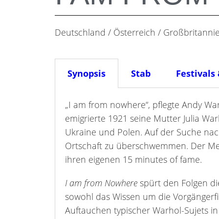
Deutschland / Österreich / Großbritann
Synopsis
Stab
Festivals
„I am from nowhere“, pflegte Andy Wa
emigrierte 1921 seine Mutter Julia Wa
Ukraine und Polen. Auf der Suche nac
Ortschaft zu überschwemmen. Der Med
ihren eigenen 15 minutes of fame.
I am from Nowhere
spürt den Folgen die
sowohl das Wissen um die Vorgängerfi
Auftauchen typischer Warhol-Sujets in