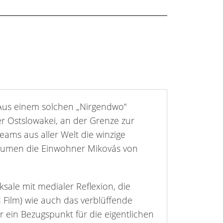
 Aus einem solchen „Nirgendwo“
er Ostslowakei, an der Grenze zur
ams aus aller Welt die winzige
räumen die Einwohner Mikovás von
sale mit medialer Reflexion, die
 Film) wie auch das verblüffende
r ein Bezugspunkt für die eigentlichen