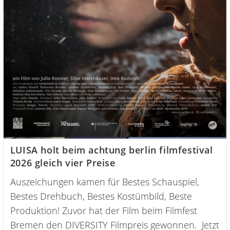
LUISA holt beim achtung berlin filmfestival
2026 gleich vier Preise
Auszeichungen kamen für Bestes Schauspiel,
Bestes Drehbuch, Bestes Kostümbild, Beste
Produktion! Zuvor hat der Film beim Filmfest
Bremen den DIVERSITY Filmpreis gewonnen. Jetzt