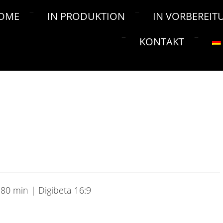
OME
IN PRODUKTION
IN VORBEREIT
KONTAKT
80 min | Digibeta 16:9