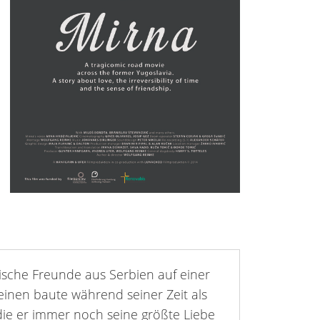
ische Freunde aus Serbien auf einer
einen baute während seiner Zeit als
 die er immer noch seine größte Liebe