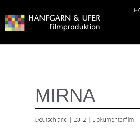
H
MIRNA
Deutschland | 2012 | Dokumentarfilm | 