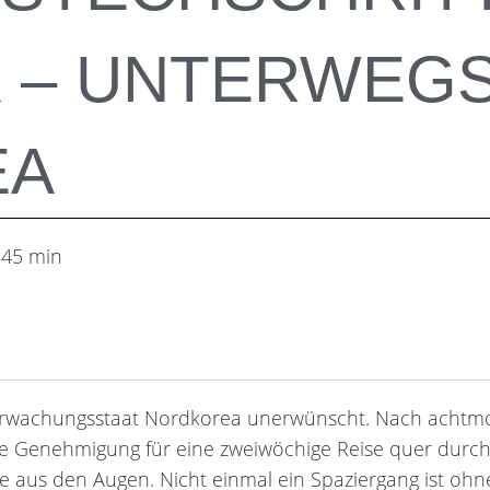
 – UNTERWEGS
EA
 45 min
erwachungsstaat Nordkorea unerwünscht. Nach achtmon
eine Genehmigung für eine zweiwöchige Reise quer durc
e aus den Augen. Nicht einmal ein Spaziergang ist ohne