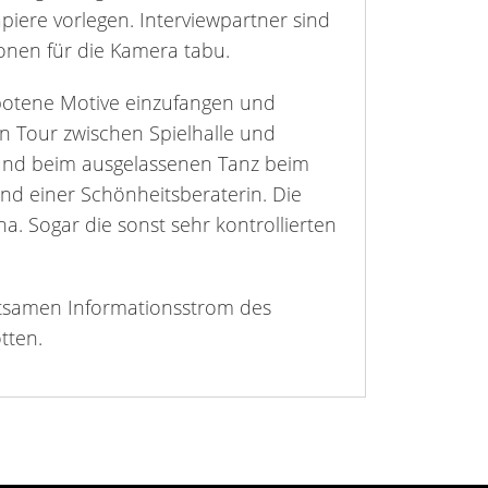
ere vorlegen. Interviewpartner sind
onen für die Kamera tabu.
botene Motive einzufangen und
n Tour zwischen Spielhalle und
m und beim ausgelassenen Tanz beim
d einer Schönheitsberaterin. Die
 Sogar die sonst sehr kontrollierten
altsamen Informationsstrom des
tten.