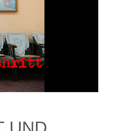
T UND