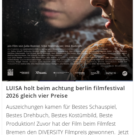
LUISA holt beim achtung berlin filmfestival
2026 gleich vier Preise
Auszeichungen kamen für Bestes Schauspiel,
Bestes Drehbuch, Bestes Kostümbild, Beste
Produktion! Zuvor hat der Film beim Filmfest
Bremen den DIVERSITY Filmpreis gewonnen. Jetzt